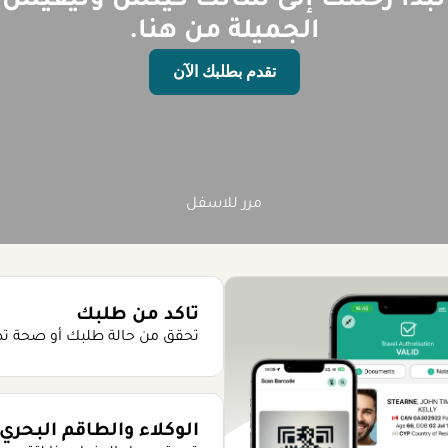
تبدأ رحلتك إلى سانت كيتس ونيفيس
الجميلة من هنا.
تقدم بطلبك الآن
مرر للاسفل
تاكد من طلبك
تحقق من حالة طلبك أو صحة ت
الوكلاء والطاقم البحري