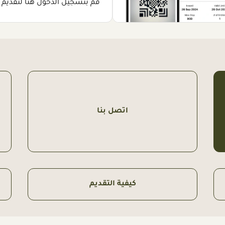
قم بتسجيل الدخول هنا لتقديم ا
اتصل بنا
كيفية التقديم