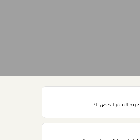
صريح السفر الخاص بك.