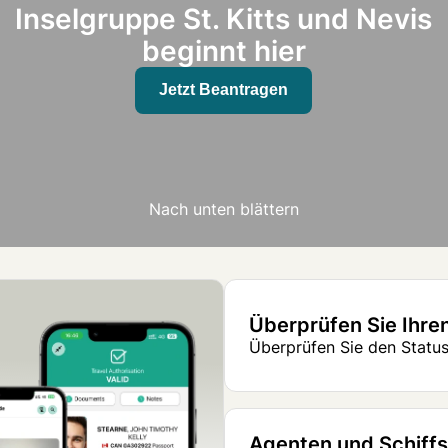
Inselgruppe St. Kitts und Nevis
beginnt hier
Jetzt Beantragen
Nach unten blättern
Überprüfen Sie Ihre
Überprüfen Sie den Status
Agenten und Schiff