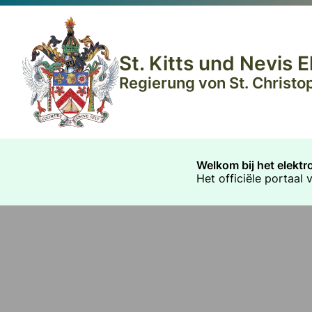
St. Kitts und Nevis
Regierung von St. Christop
Welkom bij het elekt
Het officiële portaal