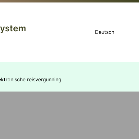
system
Deutsch
ektronische reisvergunning