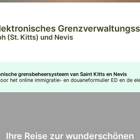
 Elektronisches Grenzverwaltungs
h (St. Kitts) und Nevis
ronische grensbeheersysteem van Saint Kitts en Nevis
 voor het online immigratie- en douaneformulier ED en de el
Ihre Reise zur wunderschönen