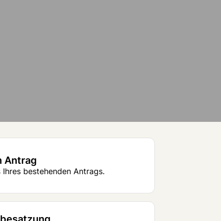
n Antrag
 Ihres bestehenden Antrags.
sbesatzung