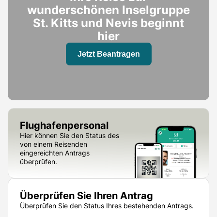
wunderschönen Inselgruppe
St. Kitts und Nevis beginnt
hier
Jetzt Beantragen
Flughafenpersonal
Hier können Sie den Status des
von einem Reisenden
eingereichten Antrags
überprüfen.
Überprüfen Sie Ihren Antrag
Überprüfen Sie den Status Ihres bestehenden Antrags.