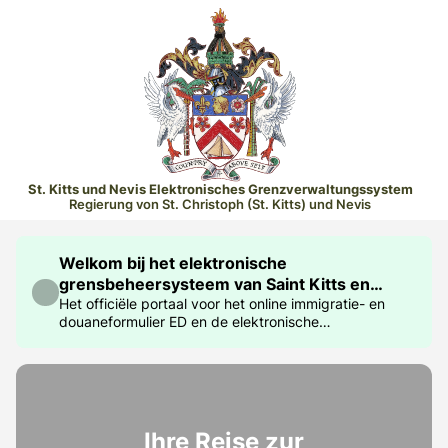
St. Kitts und Nevis Elektronisches Grenzverwaltungssystem
Regierung von St. Christoph (St. Kitts) und Nevis
Welkom bij het elektronische
grensbeheersysteem van Saint Kitts en
Nevis
Het officiële portaal voor het online immigratie- en
douaneformulier ED en de elektronische
reisvergunning
Ihre Reise zur