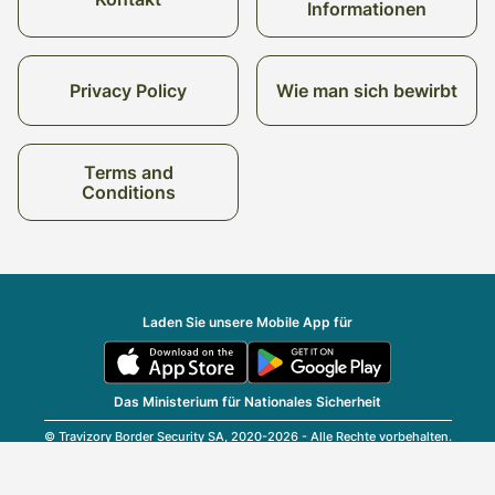
Informationen
Privacy Policy
Wie man sich bewirbt
Terms and
Conditions
Laden Sie unsere Mobile App für
Das Ministerium für Nationales Sicherheit
© Travizory Border Security SA, 2020-2026 - Alle Rechte vorbehalten.
v2.6.0 (r25696)
| v1.77.17
Deutsch