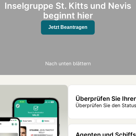
Inselgruppe St. Kitts und Nevis
beginnt hier
Jetzt Beantragen
Nach unten blättern
Überprüfen Sie Ihre
Überprüfen Sie den Status
Agenten und Schiff