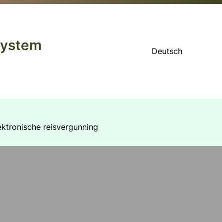
system
Deutsch
ektronische reisvergunning