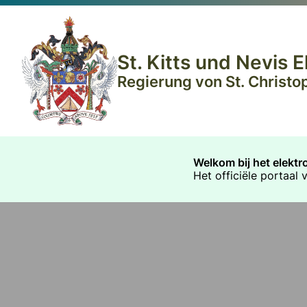
St. Kitts und Nevis
Regierung von St. Christop
Welkom bij het elekt
Het officiële portaal