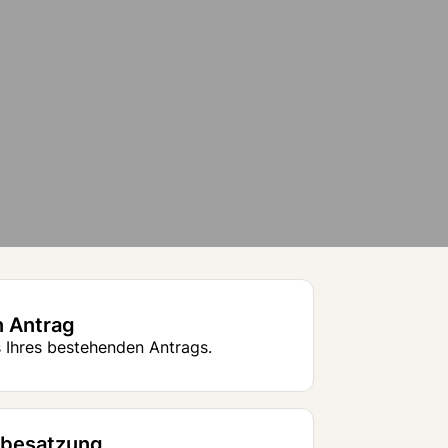
n Antrag
 Ihres bestehenden Antrags.
sbesatzung