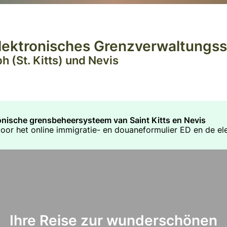
 Elektronisches Grenzverwaltungs
h (St. Kitts) und Nevis
ronische grensbeheersysteem van Saint Kitts en Nevis
 voor het online immigratie- en douaneformulier ED en de el
Ihre Reise zur wunderschönen