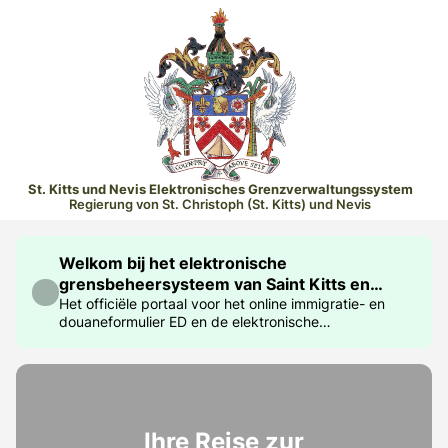
St. Kitts und Nevis Elektronisches Grenzverwaltungssystem
Regierung von St. Christoph (St. Kitts) und Nevis
Welkom bij het elektronische
grensbeheersysteem van Saint Kitts en
Nevis
Het officiële portaal voor het online immigratie- en
douaneformulier ED en de elektronische
reisvergunning
Ihre Reise zur