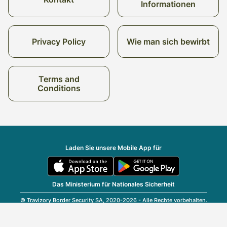
Informationen
Privacy Policy
Wie man sich bewirbt
Terms and
Conditions
Laden Sie unsere Mobile App für
Das Ministerium für Nationales Sicherheit
© Travizory Border Security SA, 2020-2026 - Alle Rechte vorbehalten.
v2.6.0 (r25696)
| v1.77.17
Deutsch