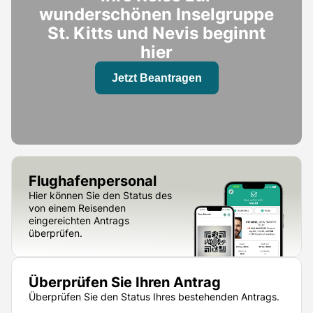
wunderschönen Inselgruppe
St. Kitts und Nevis beginnt
hier
Jetzt Beantragen
Flughafenpersonal
Hier können Sie den Status des
von einem Reisenden
eingereichten Antrags
überprüfen.
Überprüfen Sie Ihren Antrag
Überprüfen Sie den Status Ihres bestehenden Antrags.