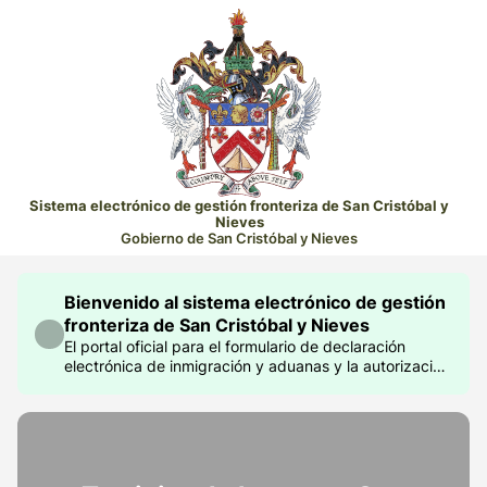
Sistema electrónico de gestión fronteriza de San Cristóbal y
Nieves
Gobierno de San Cristóbal y Nieves
Bienvenido al sistema electrónico de gestión
fronteriza de San Cristóbal y Nieves
El portal oficial para el formulario de declaración
electrónica de inmigración y aduanas y la autorización
electrónica de viaje