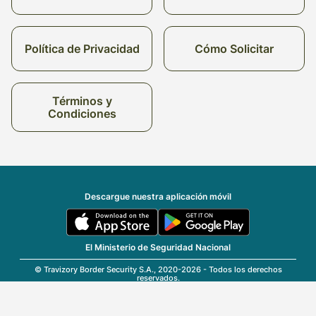
Política de Privacidad
Cómo Solicitar
Términos y
Condiciones
Descargue nuestra aplicación móvil
El Ministerio de Seguridad Nacional
© Travizory Border Security S.A., 2020-2026 - Todos los derechos
reservados.
v2.6.0 (r25696)
| v1.77.17
Español