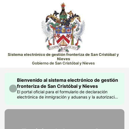
Sistema electrónico de gestión fronteriza de San Cristóbal y
Nieves
Gobierno de San Cristóbal y Nieves
Bienvenido al sistema electrónico de gestión
fronteriza de San Cristóbal y Nieves
El portal oficial para el formulario de declaración
electrónica de inmigración y aduanas y la autorización
electrónica de viaje