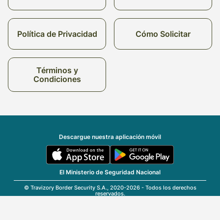
Política de Privacidad
Cómo Solicitar
Términos y
Condiciones
Descargue nuestra aplicación móvil
El Ministerio de Seguridad Nacional
© Travizory Border Security S.A., 2020-2026 - Todos los derechos
reservados.
v2.6.0 (r25696)
| v1.77.17
Español