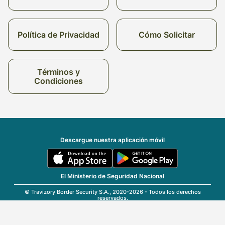
Política de Privacidad
Cómo Solicitar
Términos y
Condiciones
Descargue nuestra aplicación móvil
El Ministerio de Seguridad Nacional
© Travizory Border Security S.A., 2020-2026 - Todos los derechos
reservados.
v2.6.0 (r25696)
| v1.77.17
Español