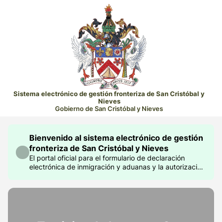
Sistema electrónico de gestión fronteriza de San Cristóbal y
Nieves
Gobierno de San Cristóbal y Nieves
Bienvenido al sistema electrónico de gestión
fronteriza de San Cristóbal y Nieves
El portal oficial para el formulario de declaración
electrónica de inmigración y aduanas y la autorización
electrónica de viaje