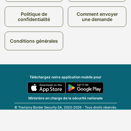
Politique de
Comment envoyer
confidentialité
une demande
Conditions générales
Téléchargez notre application mobile pour
Ministère en charge de la sécurité nationale
© Travizory Border Security SA, 2020-2026 - Tous droits réservés.
v2.6.0 (r25696)
| v1.77.17
Français