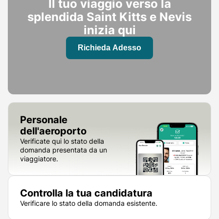
Il tuo viaggio verso la
splendida Saint Kitts e Nevis
inizia qui
Richieda Adesso
Personale
dell'aeroporto
Verificate qui lo stato della
domanda presentata da un
viaggiatore.
Controlla la tua candidatura
Verificare lo stato della domanda esistente.