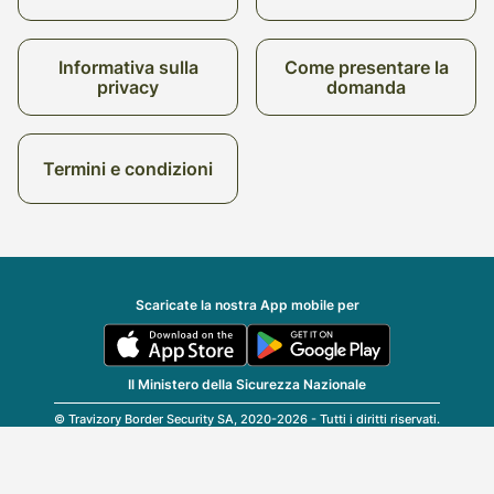
Informativa sulla
Come presentare la
privacy
domanda
Termini e condizioni
Scaricate la nostra App mobile per
Il Ministero della Sicurezza Nazionale
© Travizory Border Security SA, 2020-2026 - Tutti i diritti riservati.
v2.6.0 (r25696)
| v1.77.17
Italiano