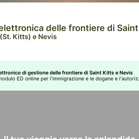
lettronica delle frontiere di Saint
St. Kitts) e Nevis
ttronico di gestione delle frontiere di Saint Kitts e Nevis
il modulo ED online per l'immigrazione e le dogane e l'autori