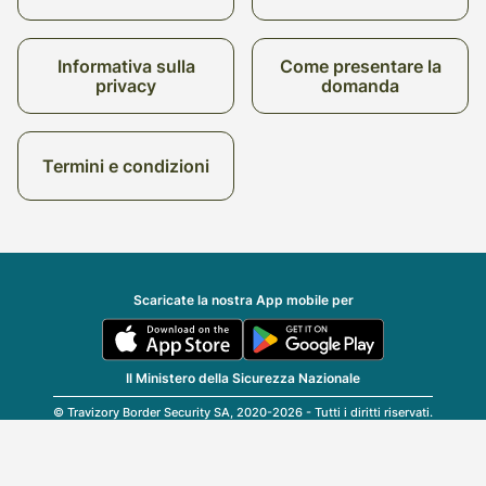
Informativa sulla
Come presentare la
privacy
domanda
Termini e condizioni
Scaricate la nostra App mobile per
Il Ministero della Sicurezza Nazionale
© Travizory Border Security SA, 2020-2026 - Tutti i diritti riservati.
v2.6.0 (r25696)
| v1.77.17
Italiano