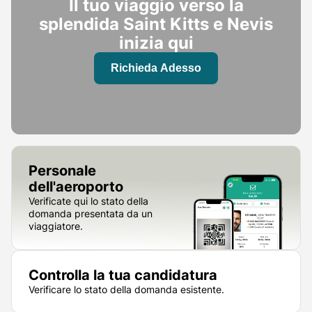
Il tuo viaggio verso la
splendida Saint Kitts e Nevis
inizia qui
Richieda Adesso
Personale
dell'aeroporto
Verificate qui lo stato della
domanda presentata da un
viaggiatore.
Controlla la tua candidatura
Verificare lo stato della domanda esistente.