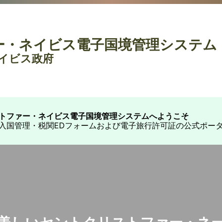
ー・ネイビス電子国境管理システム
イビス政府
トファー・ネイビス電子国境管理システムへようこそ
入国管理・税関EDフォームおよび電子旅行許可証の公式ポー