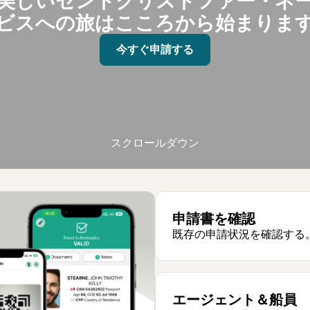
美しいセントクリストファー・ネ
ビスへの旅はこころから始まりま
今すぐ申請する
スクロールダウン
申請書を確認
既存の申請状況を確認する
エージェント＆船員