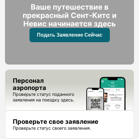
Ваше путешествие в
прекрасный Сент-Китс и
Невис начинается здесь
Подать Заявление Сейчас
Персонал
аэропорта
Проверьте статус поданного
заявления на поездку здесь.
Проверьте свое заявление
Проверьте статус своего заявления.