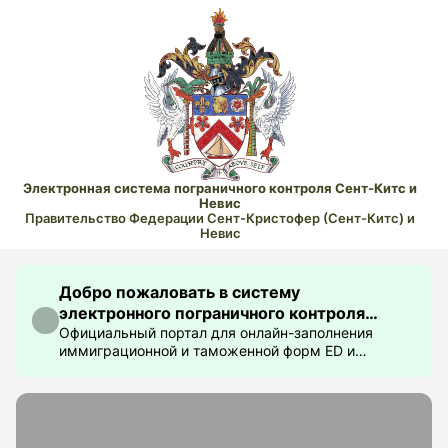
Электронная система пограничного контроля Сент-Китс и
Невис
Правительство Федерации Сент-Кристофер (Сент-Китс) и
Невис
Добро пожаловать в систему
электронного пограничного контроля
Сент-Китс и Невис
Официальный портал для онлайн-заполнения
иммиграционной и таможенной форм ED и
получения электронного разрешения на въезд