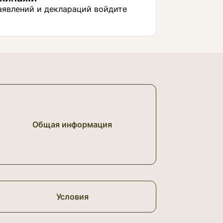
аявлений и деклараций войдите
Общая информация
Условия