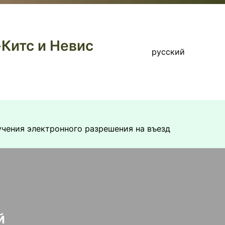
-Китс и Невис
русский
чения электронного разрешения на въезд
й