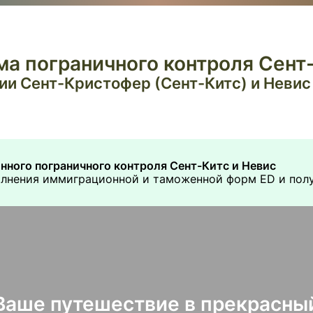
ма пограничного контроля Сент
и Сент-Кристофер (Сент-Китс) и Невис
нного пограничного контроля Сент-Китс и Невис
олнения иммиграционной и таможенной форм ED и полу
Ваше путешествие в прекрасны