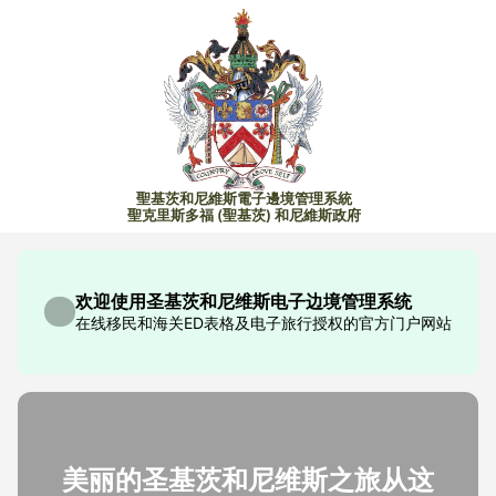
聖基茨和尼維斯電子邊境管理系統
聖克里斯多福 (聖基茨) 和尼維斯政府
欢迎使用圣基茨和尼维斯电子边境管理系统
在线移民和海关ED表格及电子旅行授权的官方门户网站
美丽的圣基茨和尼维斯之旅从这