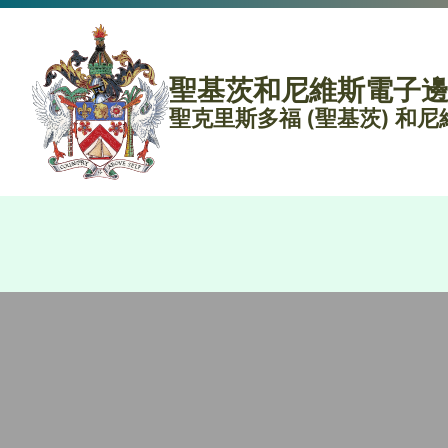
聖基茨和尼維斯電子
聖克里斯多福 (聖基茨) 和