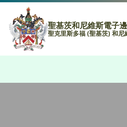
聖基茨和尼維斯電子
聖克里斯多福 (聖基茨) 和