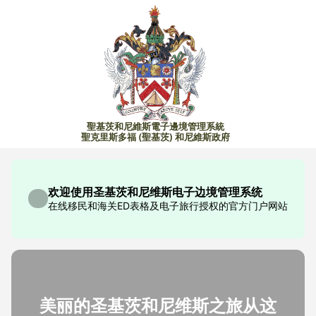
聖基茨和尼維斯電子邊境管理系統
聖克里斯多福 (聖基茨) 和尼維斯政府
欢迎使用圣基茨和尼维斯电子边境管理系统
在线移民和海关ED表格及电子旅行授权的官方门户网站
美丽的圣基茨和尼维斯之旅从这