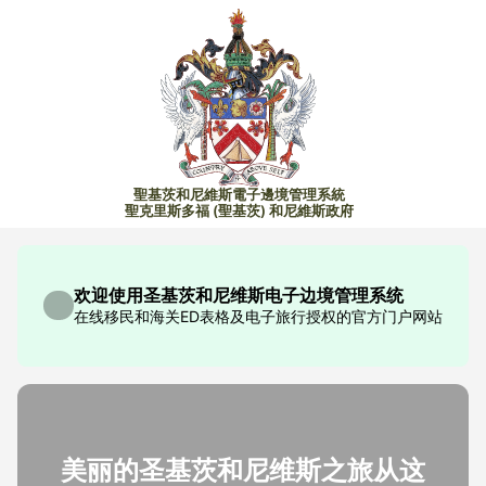
聖基茨和尼維斯電子邊境管理系統
聖克里斯多福 (聖基茨) 和尼維斯政府
欢迎使用圣基茨和尼维斯电子边境管理系统
在线移民和海关ED表格及电子旅行授权的官方门户网站
美丽的圣基茨和尼维斯之旅从这