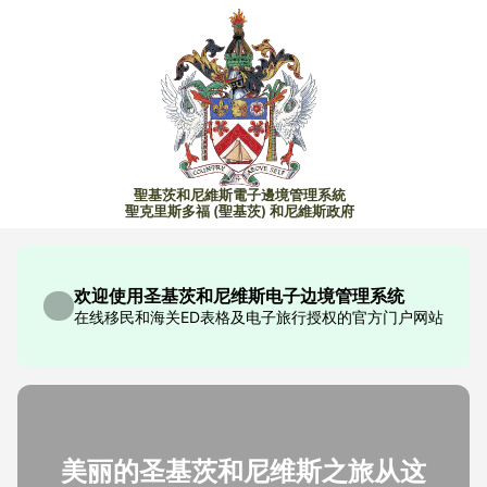
聖基茨和尼維斯電子邊境管理系統
聖克里斯多福 (聖基茨) 和尼維斯政府
欢迎使用圣基茨和尼维斯电子边境管理系统
在线移民和海关ED表格及电子旅行授权的官方门户网站
美丽的圣基茨和尼维斯之旅从这